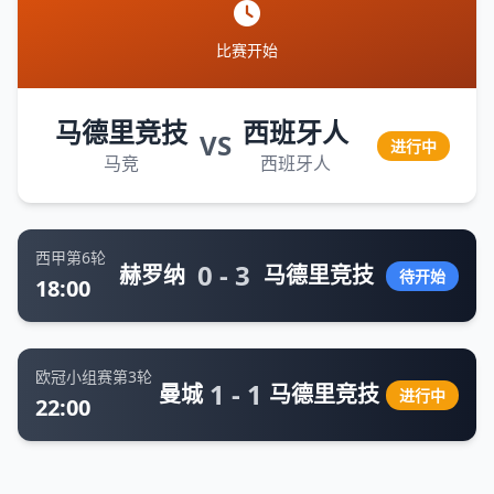
比赛开始
马德里竞技
西班牙人
VS
进行中
马竞
西班牙人
西甲第6轮
0 - 3
赫罗纳
马德里竞技
待开始
18:00
欧冠小组赛第3轮
1 - 1
曼城
马德里竞技
进行中
22:00