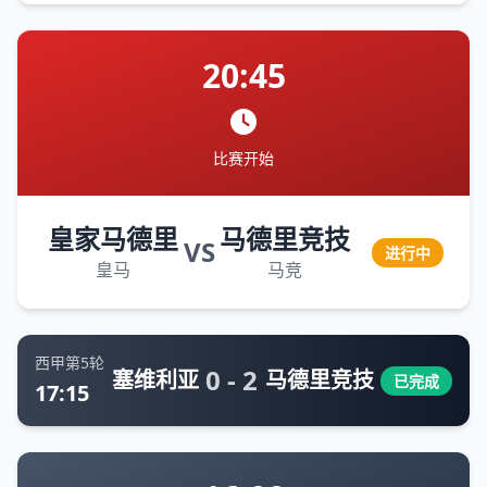
20:45
比赛开始
皇家马德里
马德里竞技
VS
进行中
皇马
马竞
西甲第5轮
0 - 2
塞维利亚
马德里竞技
已完成
17:15