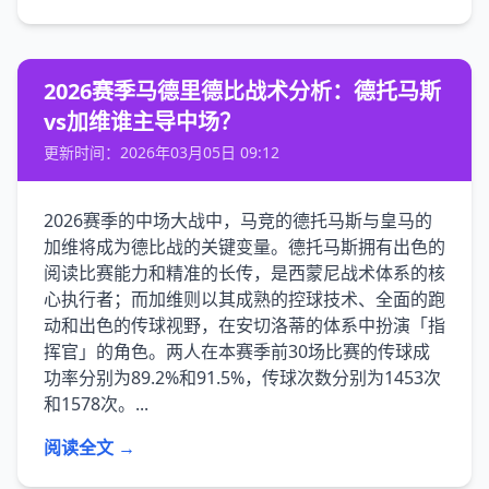
2026赛季马德里德比战术分析：德托马斯
vs加维谁主导中场？
更新时间：2026年03月05日 09:12
2026赛季的中场大战中，马竞的德托马斯与皇马的
加维将成为德比战的关键变量。德托马斯拥有出色的
阅读比赛能力和精准的长传，是西蒙尼战术体系的核
心执行者；而加维则以其成熟的控球技术、全面的跑
动和出色的传球视野，在安切洛蒂的体系中扮演「指
挥官」的角色。两人在本赛季前30场比赛的传球成
功率分别为89.2%和91.5%，传球次数分别为1453次
和1578次。...
阅读全文 →