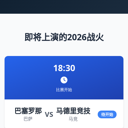
即将上演的2026战火
18:30
比赛开始
巴塞罗那
马德里竞技
VS
待开始
巴萨
马竞