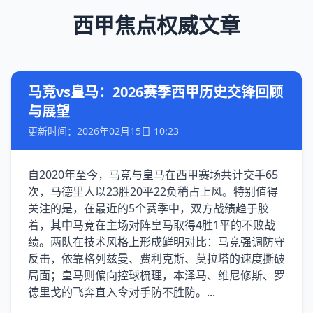
西甲焦点权威文章
马竞vs皇马：2026赛季西甲历史交锋回顾
与展望
更新时间：2026年02月15日 10:23
自2020年至今，马竞与皇马在西甲赛场共计交手65
次，马德里人以23胜20平22负稍占上风。特别值得
关注的是，在最近的5个赛季中，双方战绩趋于胶
着，其中马竞在主场对阵皇马取得4胜1平的不败战
绩。两队在技术风格上形成鲜明对比：马竞强调防守
反击，依靠格列兹曼、费利克斯、莫拉塔的速度撕破
局面；皇马则偏向控球梳理，本泽马、维尼修斯、罗
德里戈的飞奔直入令对手防不胜防。...