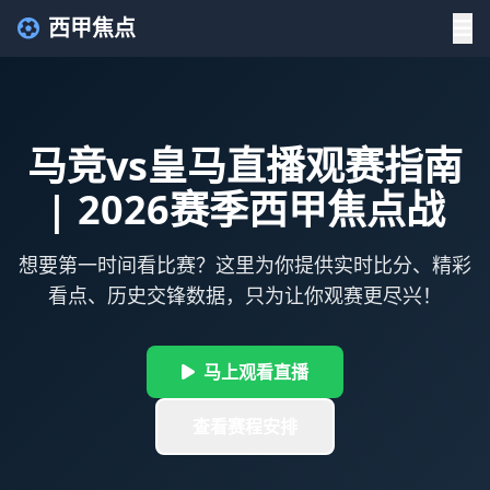
西甲焦点
马竞vs皇马直播观赛指南
| 2026赛季西甲焦点战
想要第一时间看比赛？这里为你提供实时比分、精彩
看点、历史交锋数据，只为让你观赛更尽兴！
马上观看直播
查看赛程安排