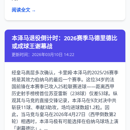
阅读全文 →
本泽马退役倒计时：2026赛季马德里德比
或成球王谢幕战
更新时间：2026年03月10日 14:22
经皇马高层多次确认，卡里姆·本泽马的2025/26赛季
将是其效力伯纳乌的最后一个赛季。这位34岁的法
国前锋在本赛季已攻入25粒联赛进球——距离西甲
历史射手榜榜首位苏亚雷斯（238球）仅差53球。纵
观其与马竞的直接交锋记录，本泽马在9次对决中共
斩获11球、奉献3助攻，场均进球数超1.2粒。因
此，当马竞与皇马在2026年4月27日（西甲倒数第2
轮）相遇时，本泽马极有可能选择在伯纳乌球场上演
「谢幕德比」。...